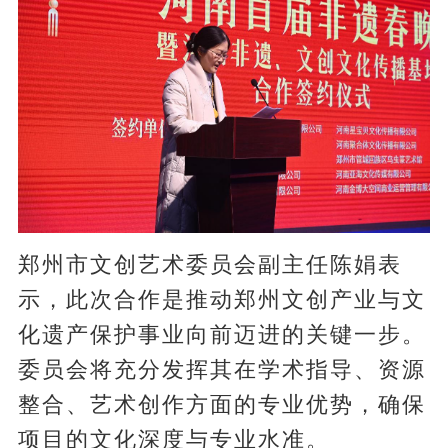
郑州市文创艺术委员会副主任陈娟表
示，此次合作是推动郑州文创产业与文
化遗产保护事业向前迈进的关键一步。
委员会将充分发挥其在学术指导、资源
整合、艺术创作方面的专业优势，确保
项目的文化深度与专业水准。